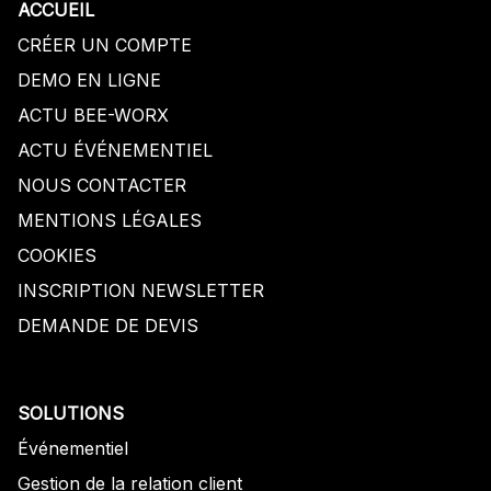
ACCUEIL
CRÉER UN COMPTE
DEMO EN LIGNE
ACTU BEE-WORX
ACTU
É
V
É
NEMENTIEL
NOUS CONTACTER
MENTIONS LÉGALES
COOKIES
INSCRIPTION NEWSLETTER
DEMANDE DE DEVIS
SOLUTIONS
Événementiel
Gestion de la relation client