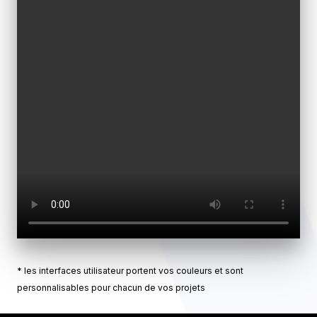
* les interfaces utilisateur portent vos couleurs et sont
personnalisables pour chacun de vos projets