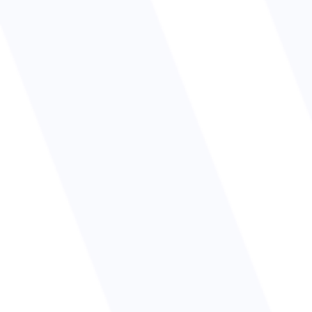
1
Lancer votre événem
Prospecter, commercialiser et
communiquer !